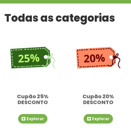
navegação
Todas as categorias
Categorias
Cupão 25%
Cupão 20%
DESCONTO
DESCONTO
Explorar
Explorar