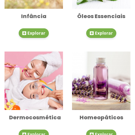
Infância
Óleos Essenciais
Explorar
Explorar
Dermocosmética
Homeopáticos
Explorar
Explorar