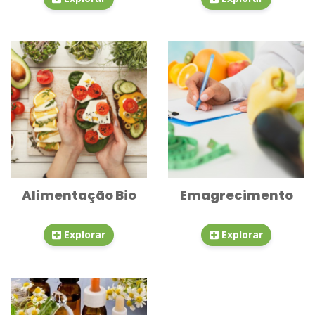
Alimentação Bio
Emagrecimento
Explorar
Explorar