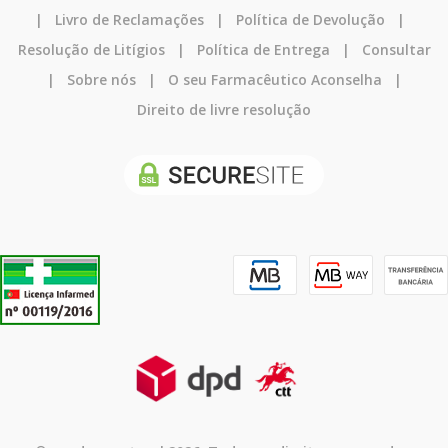
|
Livro de Reclamações
|
Política de Devolução
|
Resolução de Litígios
|
Política de Entrega
|
Consultar
|
Sobre nós
|
O seu Farmacêutico Aconselha
|
Direito de livre resolução