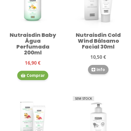
Nutraisdin Baby
Nutraisdin Cold
Água
Wind Bálsamo
Perfumada
Facial 30ml
200ml
10,50 €
16,90 €
Info
Comprar
SEM STOCK