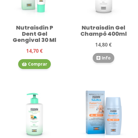
Nutraisdin P
Nutraisdin Gel
Dent Gel
Champô 400ml
Gengival 30 Ml
14,80 €
14,70 €
Info
Comprar