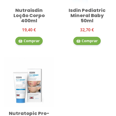
Nutraisdin
Isdin Pediatric
Loção Corpo
Mineral Baby
400ml
50ml
19,40 €
32,70 €
Comprar
Comprar
Nutratopic Pro-