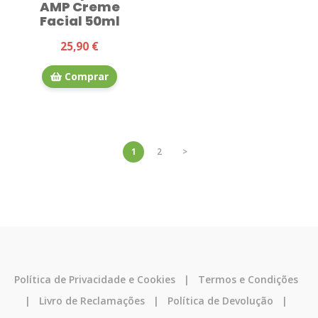
AMP Creme
Facial 50ml
25,90 €
Comprar
1
2
>
Política de Privacidade e Cookies
|
Termos e Condições
|
Livro de Reclamações
|
Política de Devolução
|