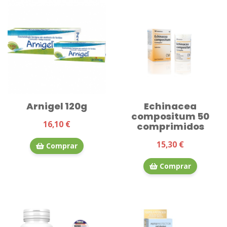
Arnigel 120g
Echinacea
compositum 50
16,10 €
comprimidos
15,30 €
Comprar
Comprar