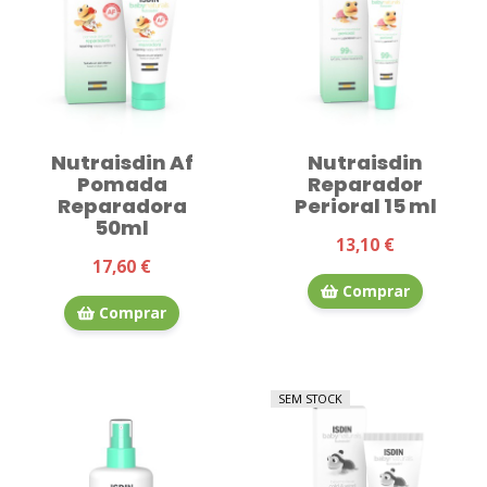
Nutraisdin Af
Nutraisdin
Pomada
Reparador
Reparadora
Perioral 15 ml
50ml
13,10 €
17,60 €
Comprar
Comprar
SEM STOCK