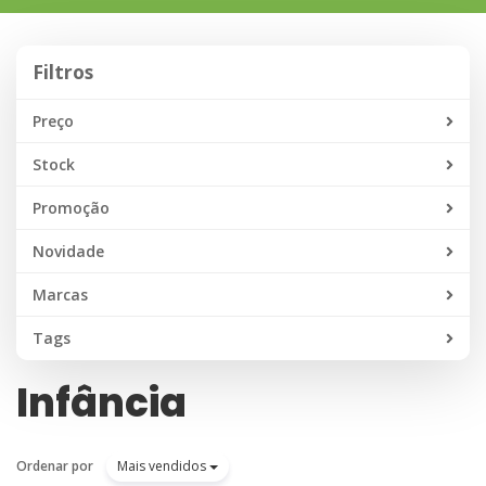
navegação
Filtros
Filtros
Preço
Stock
Promoção
Novidade
Marcas
Tags
Infância
Ordenar por
Mais vendidos