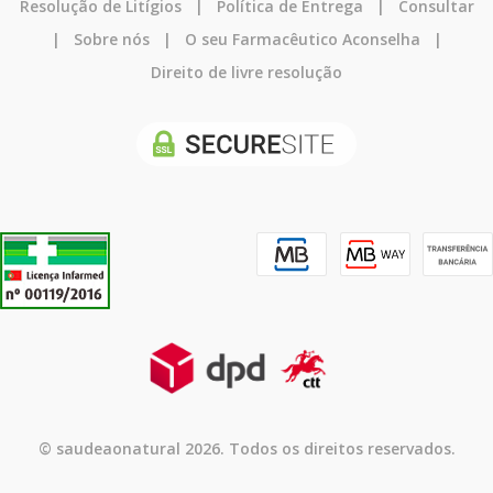
Resolução de Litígios
|
Política de Entrega
|
Consultar
|
Sobre nós
|
O seu Farmacêutico Aconselha
|
Direito de livre resolução
© saudeaonatural 2026. Todos os direitos reservados.