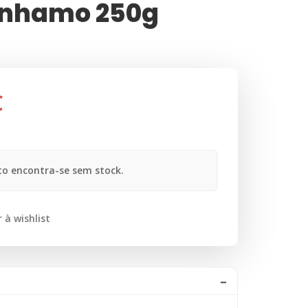
ânhamo 250g
€
o encontra-se sem stock.
 à wishlist