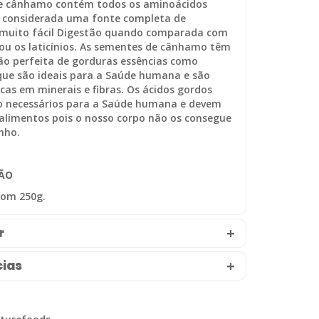
e cânhamo contém todos os aminoácidos
 é considerada uma fonte completa de
 muito fácil Digestão quando comparada com
 ou os laticínios. As sementes de cânhamo têm
o perfeita de gorduras essências como
que são ideais para a Saúde humana e são
cas em minerais e fibras. Os ácidos gordos
ão necessários para a Saúde humana e devem
 alimentos pois o nosso corpo não os consegue
nho.
ÃO
om 250g.
r
ias