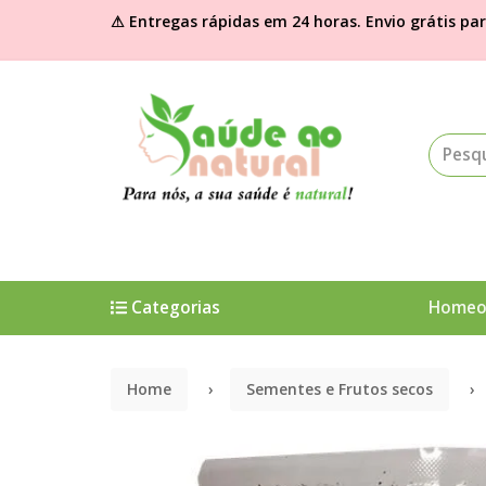
⚠ Entregas rápidas em 24 horas. Envio grátis pa
Categorias
Homeo
Home
Sementes e Frutos secos