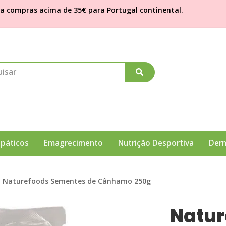
ra compras acima de 35€ para Portugal continental.
páticos
Emagrecimento
Nutrição Desportiva
Der
Naturefoods Sementes de Cânhamo 250g
Natur