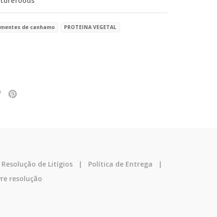
turefoods
ementes de canhamo
PROTEINA VEGETAL
|
Resolução de Litígios
|
Política de Entrega
|
vre resolução